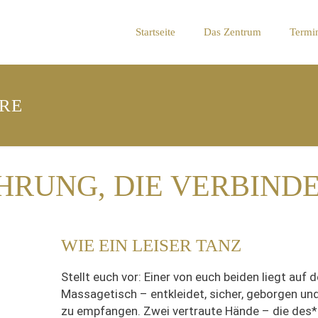
Startseite
Das Zentrum
Termi
RE
HRUNG, DIE VERBIND
WIE EIN LEISER TANZ
Stellt euch vor: Einer von euch beiden liegt auf 
Massagetisch – entkleidet, sicher, geborgen und
zu empfangen. Zwei vertraute Hände – die des*