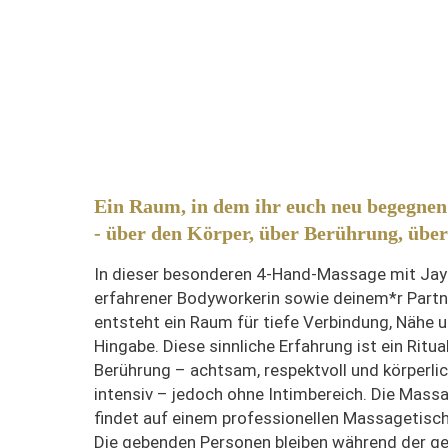
Ein Raum, in dem ihr euch neu begegnen
- über den Körper, über Berührung, über 
In dieser besonderen 4-Hand-Massage mit Jay
erfahrener Bodyworkerin sowie deinem*r Partn
entsteht ein Raum für tiefe Verbindung, Nähe 
Hingabe. Diese sinnliche Erfahrung ist ein Ritua
Berührung – achtsam, respektvoll und körperli
intensiv – jedoch ohne Intimbereich. Die Mass
findet auf einem professionellen Massagetisch
Die gebenden Personen bleiben während der 