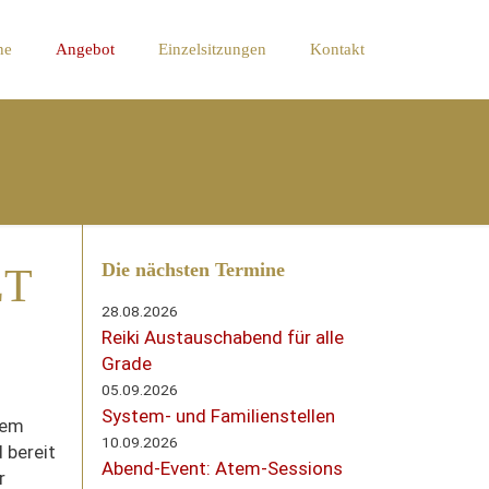
ne
Angebot
Einzelsitzungen
Kontakt
Die nächsten Termine
ET
28.08.2026
Reiki Austauschabend für alle
Grade
05.09.2026
System- und Familienstellen
dem
10.09.2026
 bereit
Abend-Event: Atem-Sessions
r