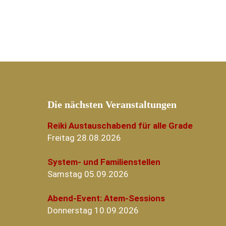
Die nächsten Veranstaltungen
Reiki Austauschabend für alle Grade
Freitag 28.08.2026
System- und Familienstellen
Samstag 05.09.2026
Abend-Event: Atem-Sessions
Donnerstag 10.09.2026