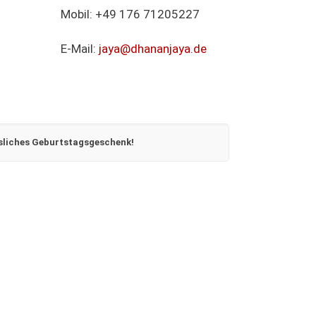
Mobil: +49 176 71205227
E-Mail:
jaya@dhananjaya.de
ssliches Geburtstagsgeschenk!