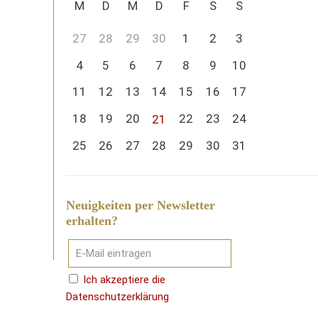
M
D
M
D
F
S
S
27
28
29
30
1
2
3
4
5
6
7
8
9
10
11
12
13
14
15
16
17
18
19
20
22
23
24
21
25
26
27
28
29
30
31
Neuigkeiten per Newsletter
erhalten?
Ich akzeptiere die
Datenschutzerklärung