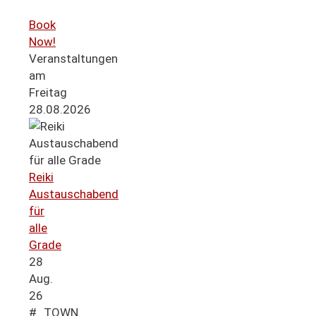
Book
Now!
Veranstaltungen
am
Freitag
28.08.2026
Reiki
Austauschabend
für
alle
Grade
28
Aug.
26
#_TOWN