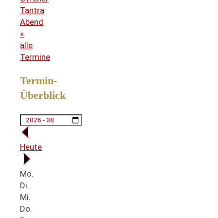
Tantra
Abend
»
alle
Termine
Termin-
Überblick
Heute
Mo.
Di.
Mi.
Do.