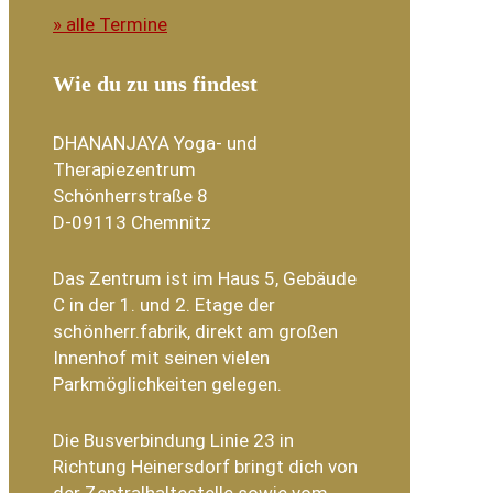
» alle Termine
Wie du zu uns findest
DHANANJAYA Yoga- und
Therapiezentrum
Schönherrstraße 8
D-09113 Chemnitz
Das Zentrum ist im Haus 5, Gebäude
C in der 1. und 2. Etage der
schönherr.fabrik, direkt am großen
Innenhof mit seinen vielen
Parkmöglichkeiten gelegen.
Die Busverbindung Linie 23 in
Richtung Heinersdorf bringt dich von
der Zentralhaltestelle sowie vom