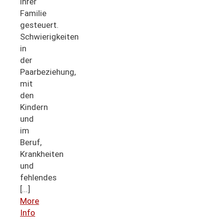
ihrer
Familie
gesteuert.
Schwierigkeiten
in
der
Paarbeziehung,
mit
den
Kindern
und
im
Beruf,
Krankheiten
und
fehlendes
[...]
More
Info