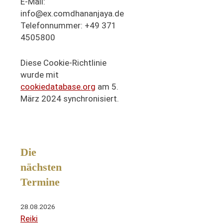
E-Mail:
info@
ex.com
dhananjaya.de
Telefonnummer: +49 371
4505800
Diese Cookie-Richtlinie
wurde mit
cookiedatabase.org
am 5.
März 2024 synchronisiert.
Die
nächsten
Termine
28.08.2026
Reiki