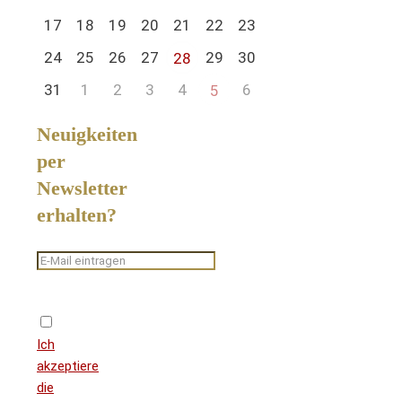
17
18
19
20
21
22
23
24
25
26
27
29
30
28
31
1
2
3
4
6
5
Neuigkeiten
per
Newsletter
erhalten?
Ich
akzeptiere
die