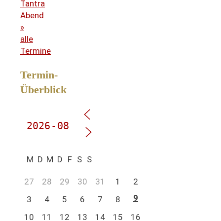
Tantra
Abend
»
alle
Termine
Termin-
Überblick
M
D
M
D
F
S
S
27
28
29
30
31
1
2
9
3
4
5
6
7
8
10
11
12
13
14
15
16