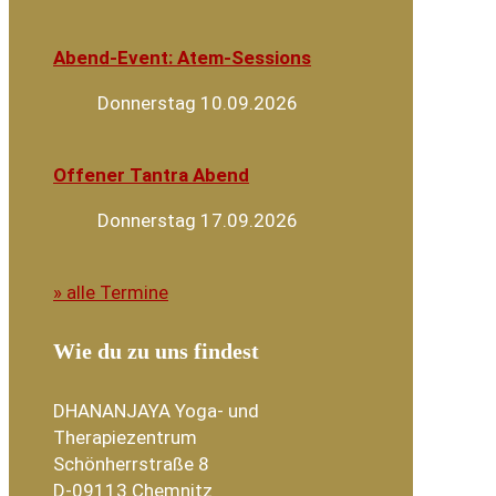
Abend-Event: Atem-Sessions
Donnerstag 10.09.2026
Offener Tantra Abend
Donnerstag 17.09.2026
» alle Termine
Wie du zu uns findest
DHANANJAYA Yoga- und
Therapiezentrum
Schönherrstraße 8
D-09113 Chemnitz