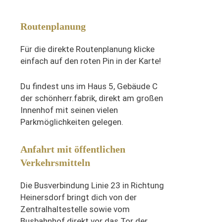
Routenplanung
Für die direkte Routenplanung klicke
einfach auf den roten Pin in der Karte!
Du findest uns im Haus 5, Gebäude C
der schönherr.fabrik, direkt am großen
Innenhof mit seinen vielen
Parkmöglichkeiten gelegen.
Anfahrt mit öffentlichen
Verkehrsmitteln
Die Busverbindung Linie 23 in Richtung
Heinersdorf bringt dich von der
Zentralhaltestelle sowie vom
Busbahnhof direkt vor das Tor der