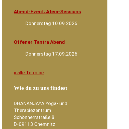
Abend-Event: Atem-Sessions
Donnerstag 10.09.2026
Offener Tantra Abend
Donnerstag 17.09.2026
» alle Termine
Wie du zu uns findest
DHANANJAYA Yoga- und
Therapiezentrum
Schönherrstraße 8
D-09113 Chemnitz