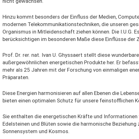
nicht gewachsen.
Hinzu kommt besonders der Einfluss der Medien, Compute
modernen Telekommunikationstechniken, die unseren ge
Organismus in Mitleidenschaft ziehen können. Die I.U.G. 
berücksichtigen im besonderen Maße diese Einflüsse der Z
Prof. Dr. rer. nat. Ivan U. Ghyssaert stellt diese wunderbare
außergewöhnlichen energetischen Produkte her. Er befasst
mehr als 25 Jahren mit der Forschung von einmaligen ene
Präparaten.
Diese Energien harmonisieren auf allen Ebenen die Lebens
bieten einen optimalen Schutz für unsere feinstofflichen K
Sie enthalten die energetischen Kräfte und Informationen
Edelsteinen und Blüten sowie die harmonische Beziehung
Sonnensystem und Kosmos.