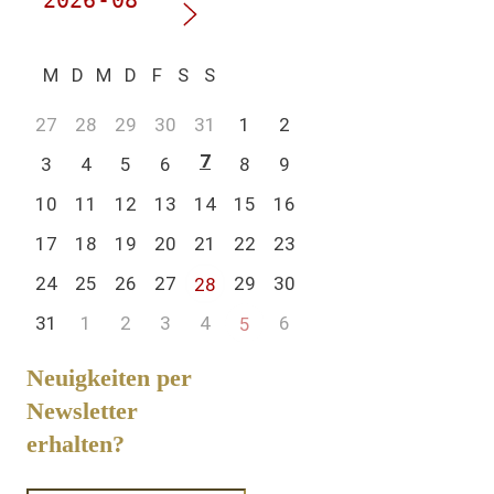
M
D
M
D
F
S
S
27
28
29
30
31
1
2
7
3
4
5
6
8
9
10
11
12
13
14
15
16
17
18
19
20
21
22
23
24
25
26
27
29
30
28
31
1
2
3
4
6
5
Neuigkeiten per
Newsletter
erhalten?