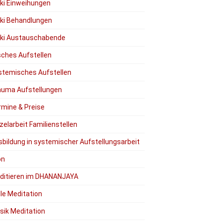
iki Einweihungen
iki Behandlungen
iki Austauschabende
ches Aufstellen
stemisches Aufstellen
auma Aufstellungen
rmine & Preise
zelarbeit Familienstellen
sbildung in systemischer Aufstellungsarbeit
on
ditieren im DHANANJAYA
lle Meditation
sik Meditation