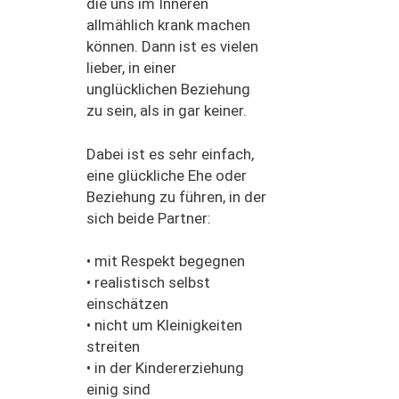
die uns im I
nneren
allmählich krank machen
können.
Dann ist es
vielen
lieber, in einer
unglücklichen Beziehung
zu sein, als in gar keiner.
Dabei ist es sehr einfach,
eine glückliche Ehe oder
Beziehung zu führen, in der
s
ich
beide Partner
:
•
mit Respekt begegnen
•
realistisch selbst
einschätzen
•
nicht um Kleinigkeiten
streiten
•
in der Kindererziehung
einig sind