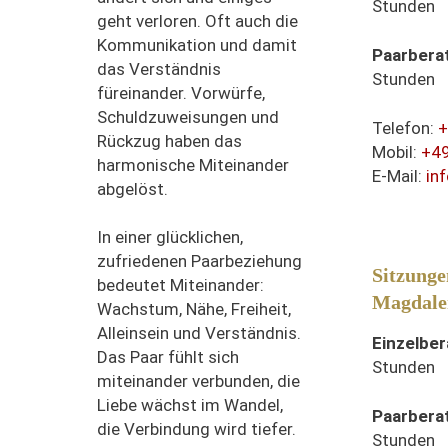
Stunden
geht verloren. Oft auch die
Kommunikation und damit
Paarbera
das Verständnis
Stunden
füreinander. Vorwürfe,
Schuldzuweisungen und
Telefon:
+
Rückzug haben das
Mobil:
+4
harmonische Miteinander
E-Mail:
in
abgelöst.
In einer glücklichen,
zufriedenen Paarbeziehung
Sitzunge
bedeutet Miteinander:
Magdale
Wachstum, Nähe, Freiheit,
Alleinsein und Verständnis.
Einzelbe
Das Paar fühlt sich
Stunden
miteinander verbunden, die
Liebe wächst im Wandel,
Paarbera
die Verbindung wird tiefer.
Stunden