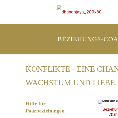
BEZIEHUNGS-CO
KONFLIKTE - EINE CHA
WACHSTUM UND LIEBE
Hilfe für
Beziehun
Paarbeziehungen
Chanc