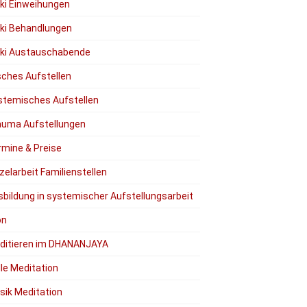
iki Einweihungen
iki Behandlungen
iki Austauschabende
ches Aufstellen
stemisches Aufstellen
auma Aufstellungen
rmine & Preise
zelarbeit Familienstellen
sbildung in systemischer Aufstellungsarbeit
on
ditieren im DHANANJAYA
lle Meditation
sik Meditation