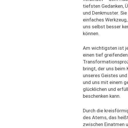
tiefsten Gedanken, 
und Denkmuster. Sie 
einfaches Werkzeug,
uns selbst besser ke
können.
Am wichtigsten ist j
einen tief greifenden
Transformationspro
bringt, der uns beim
unseres Geistes und
und uns mit einem g
glücklichen und erfül
beschenken kann.
Durch die kreisförm
des Atems, das heiß
zwischen Einatmen 