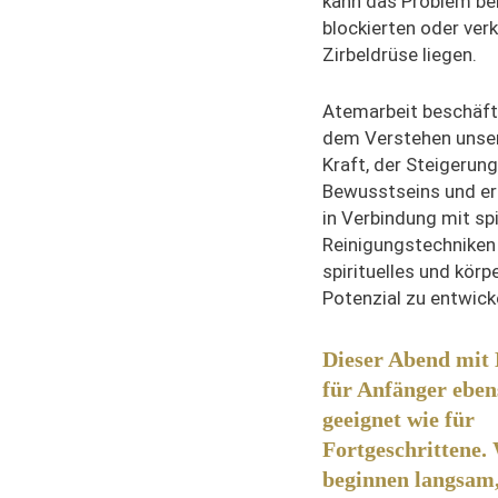
kann das Problem bei
blockierten oder ver
Zirbeldrüse liegen.
Atemarbeit beschäfti
dem Verstehen unse
Kraft, der Steigerun
Bewusstseins und er
in Verbindung mit spi
Reinigungstechniken 
spirituelles und körp
Potenzial zu entwick
Dieser Abend mit 
für Anfänger eben
geeignet wie für
Fortgeschrittene.
beginnen langsam,