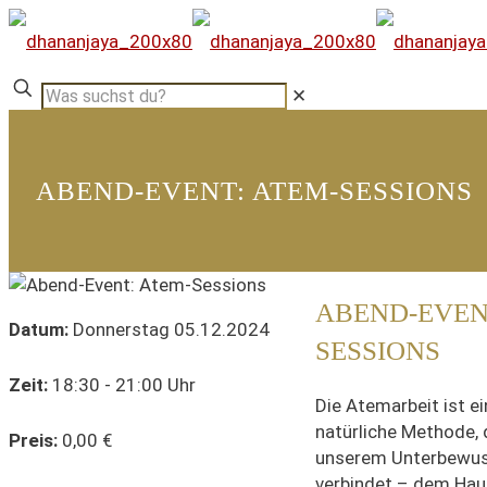
✕
ABEND-EVENT: ATEM-SESSIONS
ABEND-EVEN
Datum:
Donnerstag 05.12.2024
SESSIONS
Zeit:
18:30 - 21:00 Uhr
Die Atemarbeit ist e
natürliche Methode, 
Preis:
0,00 €
unserem Unterbewus
verbindet – dem Hau