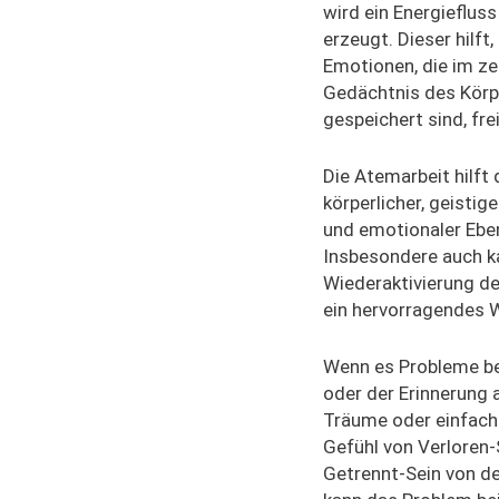
wird ein Energiefluss
erzeugt. Dieser hilft,
Emotionen, die im ze
Gedächtnis des Körp
gespeichert sind, fre
Die Atemarbeit hilft 
körperlicher, geistig
und emotionaler Ebe
Insbesondere auch ka
Wiederaktivierung de
ein hervorragendes 
Wenn es Probleme be
oder der Erinnerung 
Träume oder einfach
Gefühl von Verloren-
Getrennt-Sein von der