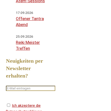
Atem-Sessions
17.09.2026
Offener Tantra
Abend
25.09.2026
Reiki Meister
Treffen
Neuigkeiten per
Newsletter
erhalten?
Ich akzeptiere die