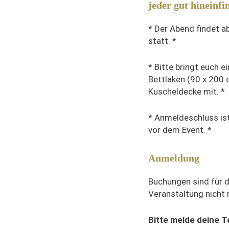
jeder gut hineinfi
* Der Abend findet a
statt. *
* Bitte bringt euch e
Bettlaken (90 x 200 
Kuscheldecke mit. *
* Anmeldeschluss i
vor dem Event. *
Anmeldung
Buchungen sind für 
Veranstaltung nicht
Bitte melde deine 