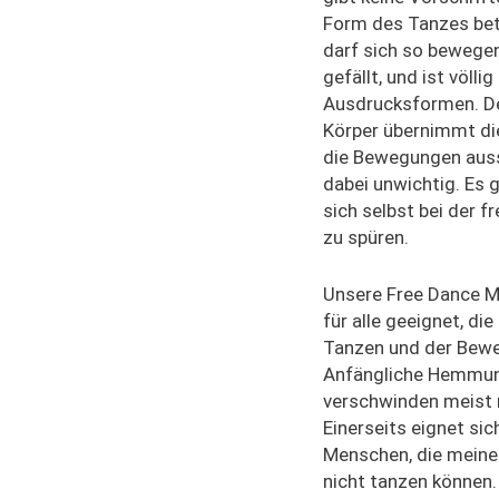
Form des Tanzes betr
darf sich so bewegen
gefällt, und ist völlig
Ausdrucksformen. De
Körper übernimmt di
die Bewegungen auss
dabei unwichtig. Es 
sich selbst bei der 
zu spüren.
Unsere Free Dance Me
für alle geeignet, di
Tanzen und der Bew
Anfängliche Hemmu
verschwinden meist 
Einerseits eignet sic
Menschen, die meinen
nicht tanzen können. 