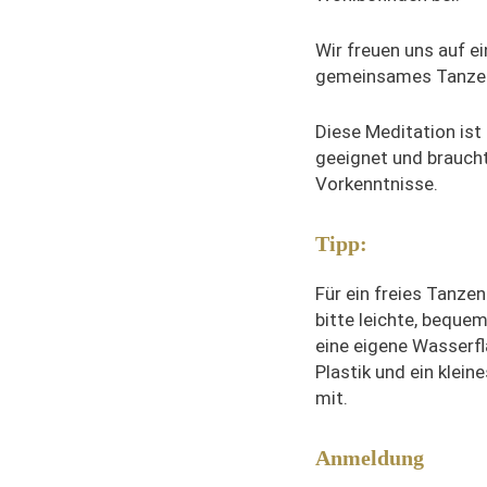
Wir freuen uns auf ei
gemeinsames Tanzen 
Diese Meditation ist 
geeignet und braucht
Vorkenntnisse.
Tipp:
Für ein freies Tanzen
bitte leichte, beque
eine eigene Wasserf
Plastik und ein klei
mit.
Anmeldung