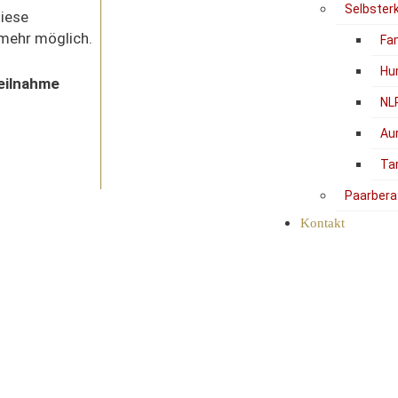
Selbster
diese
 mehr möglich.
Fam
Hu
Teilnahme
NL
Au
Ta
Paarbera
Kontakt