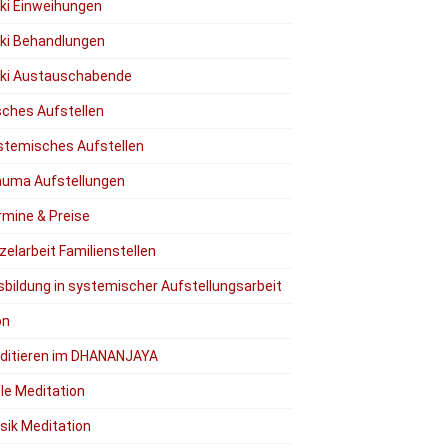
iki Einweihungen
iki Behandlungen
iki Austauschabende
ches Aufstellen
stemisches Aufstellen
auma Aufstellungen
rmine & Preise
zelarbeit Familienstellen
sbildung in systemischer Aufstellungsarbeit
on
ditieren im DHANANJAYA
lle Meditation
sik Meditation