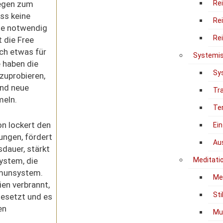
egen zum
Re
ss keine
Re
tte notwendig
Re
t die Free
ch etwas für
Systemis
e haben die
Sy
szuprobieren,
und neue
Tr
meln.
Te
n lockert den
Ein
ungen, fördert
Au
dauer, stärkt
ystem, die
Meditati
munsystem.
Me
en verbrannt,
Sti
esetzt und es
en
Mu