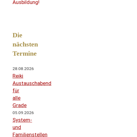
Ausbildung!
Die
nächsten
Termine
28.08.2026
Reiki
Austauschabend
für
alle
Grade
05.09.2026
System-
und
Familienstellen