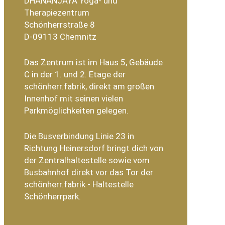
DHANANJAYA Yoga- und
Therapiezentrum
Schönherrstraße 8
D-09113 Chemnitz
Das Zentrum ist im Haus 5, Gebäude
C in der 1. und 2. Etage der
schönherr.fabrik, direkt am großen
Innenhof mit seinen vielen
Parkmöglichkeiten gelegen.
Die Busverbindung Linie 23 in
Richtung Heinersdorf bringt dich von
der Zentralhaltestelle sowie vom
Busbahnhof direkt vor das Tor der
schönherr.fabrik - Haltestelle
Schönherrpark.