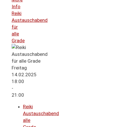
Info
Reiki
Austauschabend
für
alle
Grade
Freitag
14.02.2025
18:00
-
21:00
Reiki
Austauschabend
alle