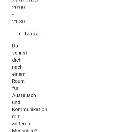
27.02.2025
20:00
-
21:30
Tantra
Du
sehnst
dich
nach
einem
Raum
für
Austausch
und
Kommunikation
mit
anderen
Menschen?