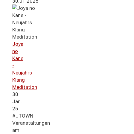
30.01.2025
Joya
no
Kane
-
Neujahrs
Klang
Meditation
30
Jan.
25
#_TOWN
Veranstaltungen
am