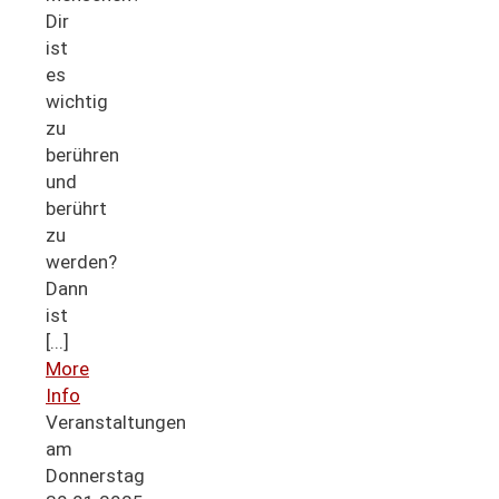
Dir
ist
es
wichtig
zu
berühren
und
berührt
zu
werden?
Dann
ist
[...]
More
Info
Veranstaltungen
am
Donnerstag