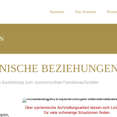
Startseite
Das Zentrum
Termi
N
NISCHE BEZIEHUNGEN
rte Ausbildung zum systemischen Familienaufsteller
Über systemische Aufstellungsarbeit lassen sich L
für viele schwierige Situationen finden
ppen,