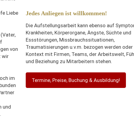
fe Liebe
Jedes Anliegen ist willkommen!
Die Aufstellungsarbeit kann ebenso auf Sympt
Krankheiten, Körperorgane, Ängste, Süchte und
(Vater,
Essstörungen, Missbrauchssituationen,
f
Traumatisierungen u.v.m. bezogen werden oder 
ngen von
Kontext mit Firmen, Teams, der Arbeitswelt, Fü
 wir
und Beziehung zu Mitarbeitern stehen.
noch im
Termine, Preise, Buchung & Ausbildung!
ebunden
Partner
n und
.