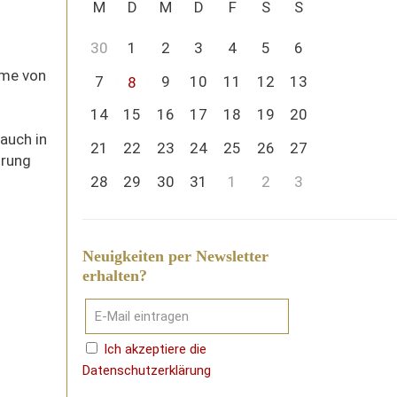
M
D
M
D
F
S
S
30
1
2
3
4
5
6
ome von
7
9
10
11
12
13
8
14
15
16
17
18
19
20
auch in
21
22
23
24
25
26
27
hrung
28
29
30
31
1
2
3
Neuigkeiten per Newsletter
erhalten?
Ich akzeptiere die
Datenschutzerklärung