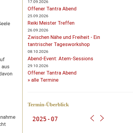
17.09.2026
Offener Tantra Abend
25.09.2026
Reiki Meister Treffen
Seele
26.09.2026
Zwischen Nähe und Freiheit - Ein
tantrischer Tagesworkshop
08.10.2026
Abend-Event: Atem-Sessions
auf
29.10.2026
 aus
Offener Tantra Abend
 davon
» alle Termine
Termin-Überblick
ilnahme
cht