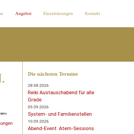
ne
Angebot
Einzelsitzungen
Kontakt
Die nächsten Termine
.
28.08.2026
Reiki Austauschabend für alle
Grade
05.09.2026
System- und Familienstellen
10.09.2026
ösungen
Abend-Event: Atem-Sessions