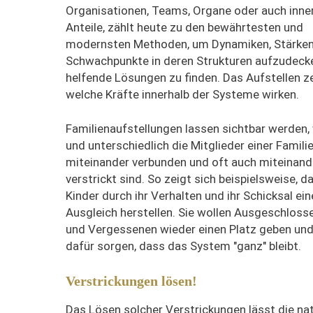
Organisationen, Teams, Organe oder auch inne
Anteile, zählt heute zu den bewährtesten und
modernsten Methoden, um Dynamiken, Stärke
Schwachpunkte in deren Strukturen aufzudeck
helfende Lösungen zu finden. Das Aufstellen ze
welche Kräfte innerhalb der Systeme wirken.
Familienaufstellungen lassen sichtbar werden, 
und unterschiedlich die Mitglieder einer Famili
miteinander verbunden und oft auch miteinand
verstrickt sind. So zeigt sich beispielsweise, d
Kinder durch ihr Verhalten und ihr Schicksal ei
Ausgleich herstellen. Sie wollen Ausgeschloss
und Vergessenen wieder einen Platz geben und
dafür sorgen, dass das System "ganz" bleibt.
Verstrickungen lösen!
Das Lösen solcher Verstrickungen lässt die nat