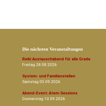
Die nächsten Veranstaltungen
Reiki Austauschabend für alle Grade
Freitag 28.08.2026
System- und Familienstellen
Samstag 05.09.2026
Abend-Event: Atem-Sessions
Donnerstag 10.09.2026