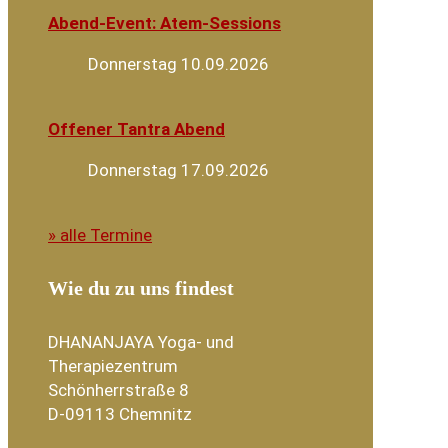
Abend-Event: Atem-Sessions
Donnerstag 10.09.2026
Offener Tantra Abend
Donnerstag 17.09.2026
» alle Termine
Wie du zu uns findest
DHANANJAYA Yoga- und
Therapiezentrum
Schönherrstraße 8
D-09113 Chemnitz