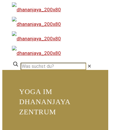
✕
YOGA IM
DHANANJAYA
ZENTRUM