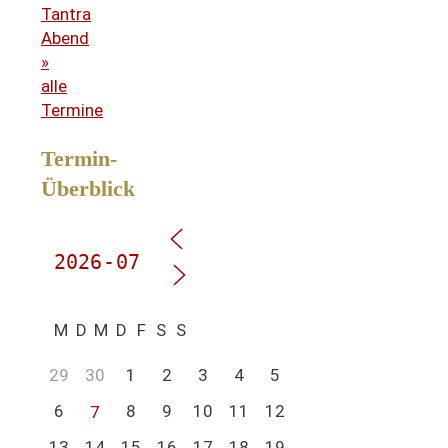
Tantra
Abend
»
alle
Termine
Termin-
Überblick
M
D
M
D
F
S
S
29
30
1
2
3
4
5
6
8
9
10
11
12
7
13
14
15
16
17
18
19