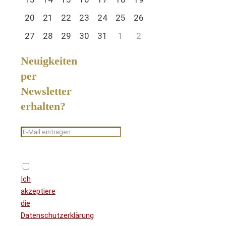
20
21
22
23
24
25
26
27
28
29
30
31
1
2
Neuigkeiten
per
Newsletter
erhalten?
Ich
akzeptiere
die
Datenschutzerklärung