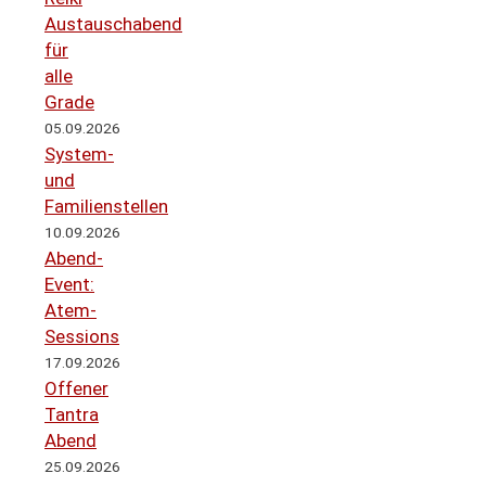
Austauschabend
für
alle
Grade
05.09.2026
System-
und
Familienstellen
10.09.2026
Abend-
Event:
Atem-
Sessions
17.09.2026
Offener
Tantra
Abend
25.09.2026