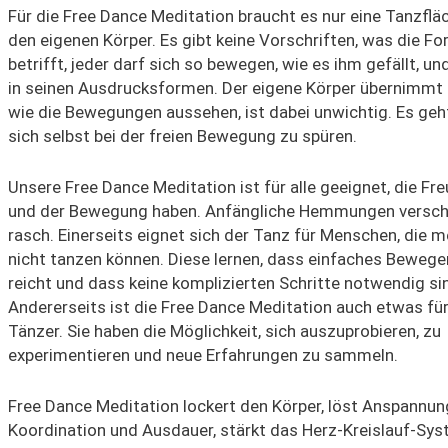
Für die Free Dance Meditation braucht es nur eine Tanzflä
den eigenen Körper. Es gibt keine Vorschriften, was die F
betrifft, jeder darf sich so bewegen, wie es ihm gefällt, und 
in seinen Ausdrucksformen. Der eigene Körper übernimmt 
wie die Bewegungen aussehen, ist dabei unwichtig. Es geh
sich selbst bei der freien Bewegung zu spüren.
Unsere Free Dance Meditation ist für alle geeignet, die F
und der Bewegung haben. Anfängliche Hemmungen versc
rasch. Einerseits eignet sich der Tanz für Menschen, die m
nicht tanzen können. Diese lernen, dass einfaches Beweg
reicht und dass keine komplizierten Schritte notwendig si
Andererseits ist die Free Dance Meditation auch etwas fü
Tänzer. Sie haben die Möglichkeit, sich auszuprobieren, zu
experimentieren und neue Erfahrungen zu sammeln.
Free Dance Meditation lockert den Körper, löst Anspannun
Koordination und Ausdauer, stärkt das Herz-Kreislauf-Sys