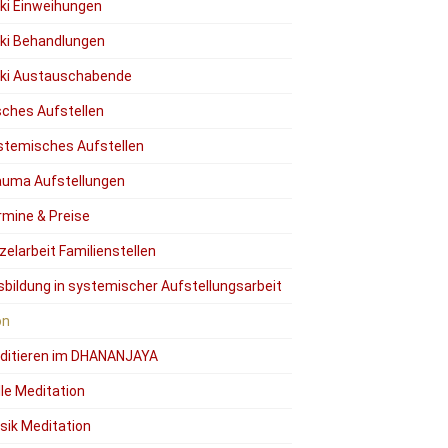
iki Einweihungen
iki Behandlungen
iki Austauschabende
ches Aufstellen
stemisches Aufstellen
auma Aufstellungen
rmine & Preise
zelarbeit Familienstellen
sbildung in systemischer Aufstellungsarbeit
on
ditieren im DHANANJAYA
lle Meditation
sik Meditation