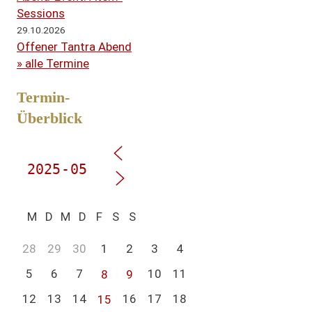
Sessions
29.10.2026
Offener Tantra Abend
» alle Termine
Termin-
Überblick
M
D
M
D
F
S
S
28
29
30
1
2
3
4
5
6
7
10
11
8
9
12
13
14
16
17
18
15