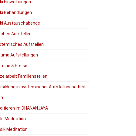
iki Einweihungen
iki Behandlungen
iki Austauschabende
ches Aufstellen
stemisches Aufstellen
auma Aufstellungen
rmine & Preise
zelarbeit Familienstellen
sbildung in systemischer Aufstellungsarbeit
on
ditieren im DHANANJAYA
lle Meditation
sik Meditation