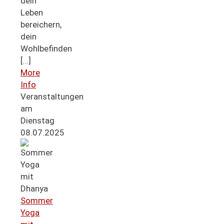
dein
Leben
bereichern,
dein
Wohlbefinden
[...]
More
Info
Veranstaltungen
am
Dienstag
08.07.2025
Sommer
Yoga