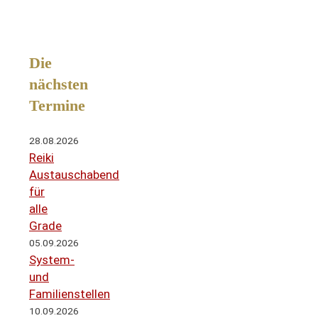
Die
nächsten
Termine
28.08.2026
Reiki
Austauschabend
für
alle
Grade
05.09.2026
System-
und
Familienstellen
10.09.2026