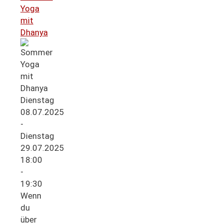
Yoga
mit
Dhanya
Dienstag
08.07.2025
-
Dienstag
29.07.2025
18:00
-
19:30
Wenn
du
über