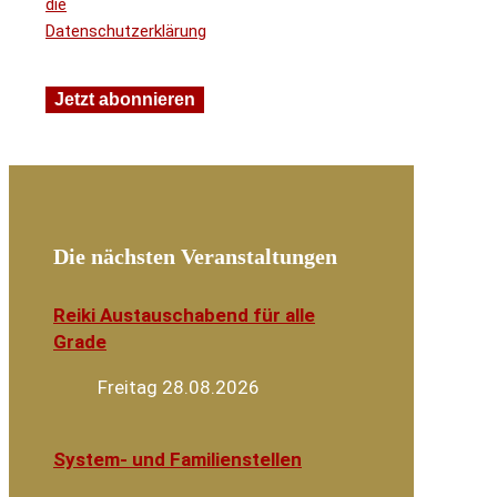
die
Datenschutzerklärung
Die nächsten Veranstaltungen
Reiki Austauschabend für alle
Grade
Freitag 28.08.2026
System- und Familienstellen