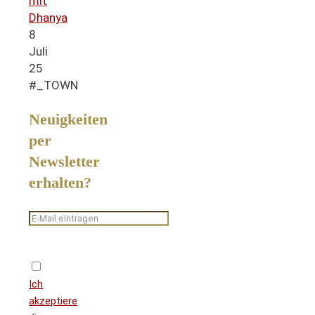
mit
Dhanya
8
Juli
25
#_TOWN
Neuigkeiten
per
Newsletter
erhalten?
Ich
akzeptiere