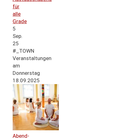
für
alle
Grade
5
Sep.
25
#_TOWN
Veranstaltungen
am
Donnerstag
18.09.2025
Abend-