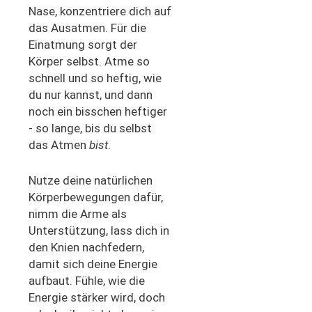
Nase, konzentriere dich auf
das Ausatmen. Für die
Einatmung sorgt der
Körper selbst. Atme so
schnell und so heftig, wie
du nur kannst, und dann
noch ein bisschen heftiger
- so lange, bis du selbst
das Atmen
bist
.
Nutze deine natürlichen
Körperbewegungen dafür,
nimm die Arme als
Unterstützung, lass dich in
den Knien nachfedern,
damit sich deine Energie
aufbaut. Fühle, wie die
Energie stärker wird, doch