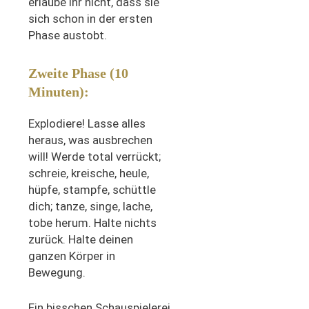
erlaube ihr nicht, dass sie
sich schon in der ersten
Phase austobt.
Zweite Phase (10
Minuten):
Explodiere! Lasse alles
heraus, was ausbrechen
will! Werde total verrückt;
schreie, kreische, heule,
hüpfe, stampfe, schüttle
dich; tanze, singe, lache,
tobe herum. Halte nichts
zurück. Halte deinen
ganzen Körper in
Bewegung.
Ein bisschen Schauspielerei