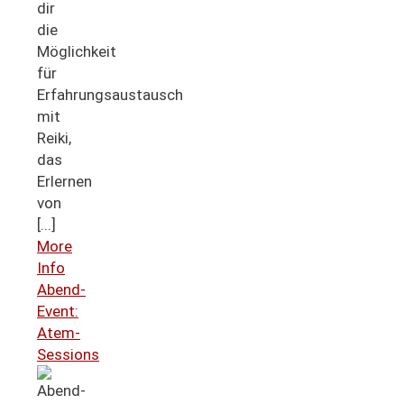
dir
die
Möglichkeit
für
Erfahrungsaustausch
mit
Reiki,
das
Erlernen
von
[...]
More
Info
Abend-
Event:
Atem-
Sessions