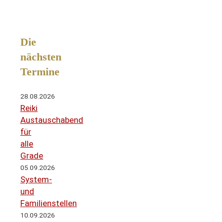
Die
nächsten
Termine
28.08.2026
Reiki
Austauschabend
für
alle
Grade
05.09.2026
System-
und
Familienstellen
10.09.2026