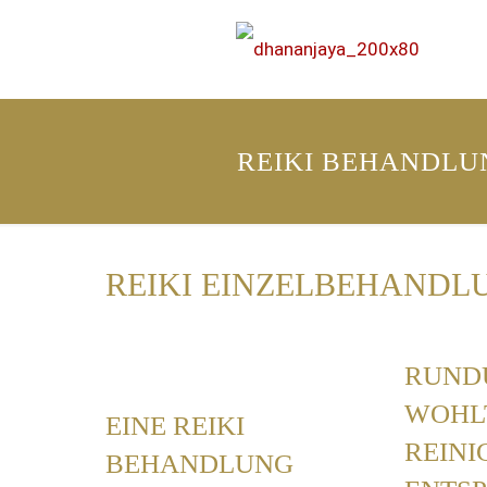
REIKI BEHANDLU
REIKI EINZELBEHANDL
RUND
WOHL
EINE REIKI
REINI
BEHANDLUNG