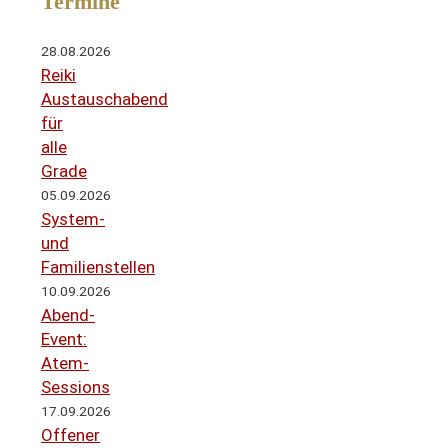
Termine
28.08.2026
Reiki
Austauschabend
für
alle
Grade
05.09.2026
System-
und
Familienstellen
10.09.2026
Abend-
Event:
Atem-
Sessions
17.09.2026
Offener