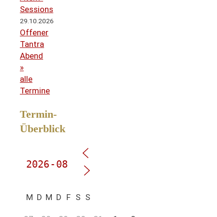
Sessions
29.10.2026
Offener
Tantra
Abend
»
alle
Termine
Termin-
Überblick
M
D
M
D
F
S
S