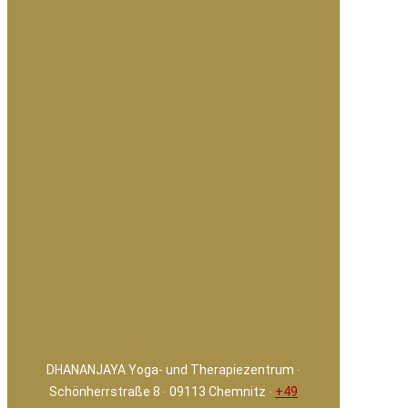
DHANANJAYA Yoga- und Therapiezentrum ∙
Schönherrstraße 8 ∙ 09113 Chemnitz ∙
+49