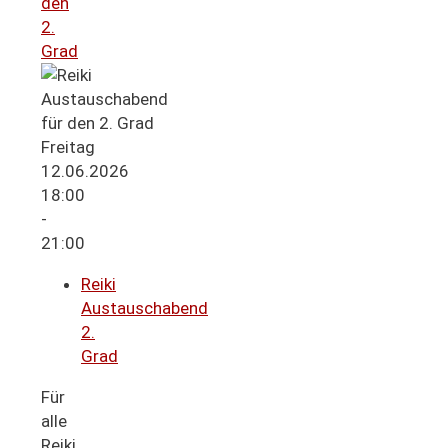
den
2.
Grad
Freitag
12.06.2026
18:00
-
21:00
Reiki
Austauschabend
2.
Grad
Für
alle
Reiki