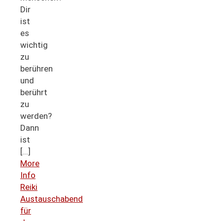
Dir
ist
es
wichtig
zu
berühren
und
berührt
zu
werden?
Dann
ist
[...]
More
Info
Reiki
Austauschabend
für