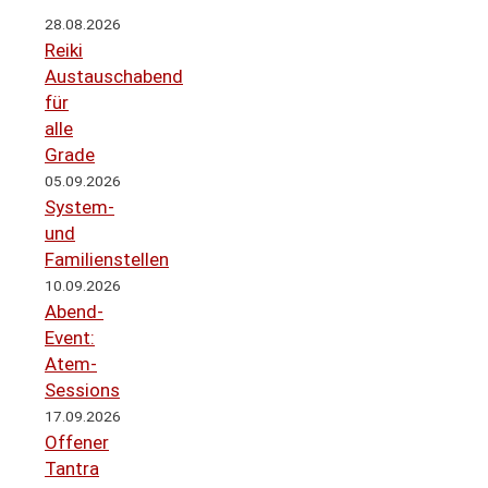
28.08.2026
Reiki
Austauschabend
für
alle
Grade
05.09.2026
System-
und
Familienstellen
10.09.2026
Abend-
Event:
Atem-
Sessions
17.09.2026
Offener
Tantra