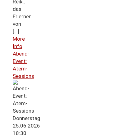
Reiki,
das
Erlernen
von
[...]
More
Info
Abend-
Event:
Atem-
Sessions
Donnerstag
25.06.2026
18:30