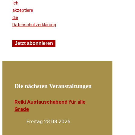
Ich
akzeptiere
die
Datenschutzerklärung
Die nächsten Veranstaltungen
Reiki Austauschabend für alle
Grade
Freitag 28.08.2026