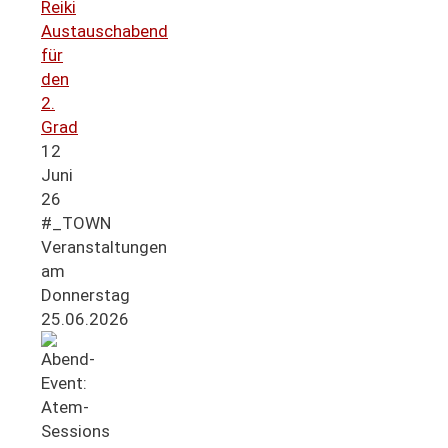
Reiki
Austauschabend
für
den
2.
Grad
12
Juni
26
#_TOWN
Veranstaltungen
am
Donnerstag
25.06.2026