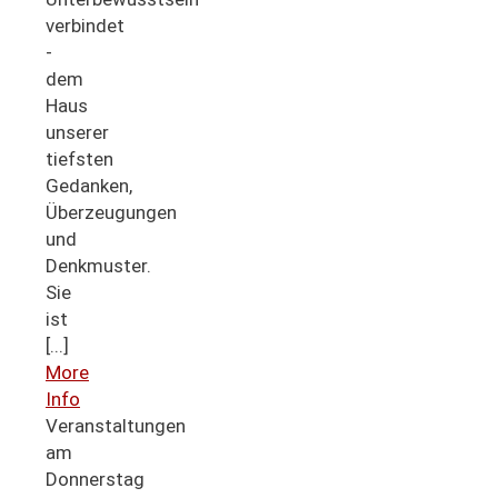
verbindet
-
dem
Haus
unserer
tiefsten
Gedanken,
Überzeugungen
und
Denkmuster.
Sie
ist
[...]
More
Info
Veranstaltungen
am
Donnerstag