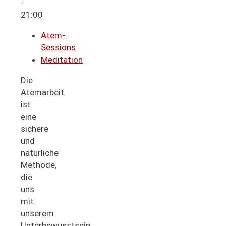
-
21:00
Atem-
Sessions
Meditation
Die
Atemarbeit
ist
eine
sichere
und
natürliche
Methode,
die
uns
mit
unserem
Unterbewusstsein