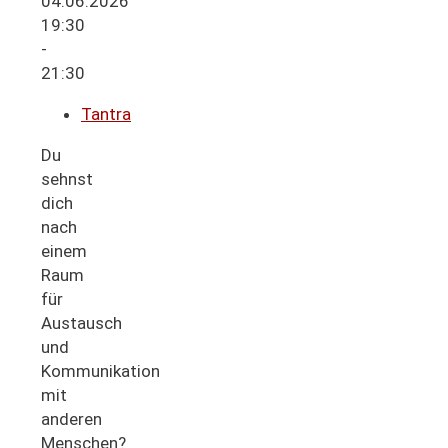
04.06.2026
19:30
-
21:30
Tantra
Du
sehnst
dich
nach
einem
Raum
für
Austausch
und
Kommunikation
mit
anderen
Menschen?