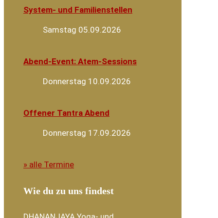
System- und Familienstellen
Samstag 05.09.2026
Abend-Event: Atem-Sessions
Donnerstag 10.09.2026
Offener Tantra Abend
Donnerstag 17.09.2026
» alle Termine
Wie du zu uns findest
DHANANJAYA Yoga- und