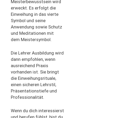
Meisterbewusstsein wird
erweckt. Es erfolgt die
Einweihung in das vierte
Symbol und seine
Anwendung sowie Schutz
und Meditationen mit
dem Meistersymbol.
Die Lehrer Ausbildung wird
dann empfohlen, wenn
ausreichend Praxis
vorhanden ist. Sie bringt
die Einweihungsrituale,
einen sicheren Lehrstil,
Präsentationstiefe und
Professionalität.
Wenn du dich interessierst
und berufen fühlst, bist du