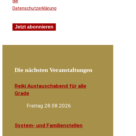
die
Datenschutzerklärung
Die nächsten Veranstaltungen
Reiki Austauschabend für alle
Grade
Freitag 28.08.2026
System- und Familienstellen