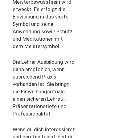
Meisterbewusstsein wird
erweckt. Es erfolgt die
Einweihung in das vierte
Symbol und seine
Anwendung sowie Schutz
und Meditationen mit
dem Meistersymbol.
Die Lehrer Ausbildung wird
dann empfohlen, wenn
ausreichend Praxis
vorhanden ist. Sie bringt
die Einweihungsrituale,
einen sicheren Lehrstil,
Präsentationstiefe und
Professionalität.
Wenn du dich interessierst
und berufen fühlst, bist du