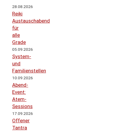
28.08.2026
Reiki
Austauschabend
für
alle
Grade
05.09.2026
System-
und
Familienstellen
10.09.2026
Abend-
Event:
Atem-
Sessions
17.09.2026
Offener
Tantra