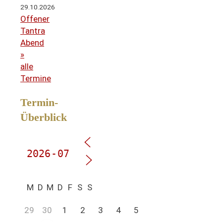
29.10.2026
Offener
Tantra
Abend
»
alle
Termine
Termin-
Überblick
M
D
M
D
F
S
S
29
30
1
2
3
4
5