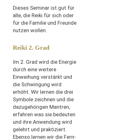
Dieses Seminar ist gut für
alle, die Reiki für sich oder
für die Familie und Freunde
nutzen wollen.
Reiki 2. Grad
Im 2. Grad wird die Energie
durch eine weitere
Einweihung verstärkt und
die Schwingung wird
erhöht. Wir lernen die drei
Symbole zeichnen und die
dazugehörigen Mantren,
erfahren was sie bedeuten
und ihre Anwendung wird
gelehrt und praktiziert.
Ebenso lernen wir die Fern-