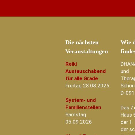
Die nächsten
Wie d
Veranstaltungen
finde
Reiki
DHAN
Austauschabend
und
für alle Grade
Thera
Freitag 28.08.2026
Schön
D-091
System- und
Familienstellen
Das Z
Samstag
Haus 5
05.09.2026
der 1.
der sc