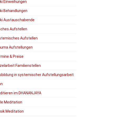
iki Einweihungen
iki Behandlungen
iki Austauschabende
ches Aufstellen
stemisches Aufstellen
auma Aufstellungen
rmine & Preise
zelarbeit Familienstellen
sbildung in systemischer Aufstellungsarbeit
on
ditieren im DHANANJAYA
lle Meditation
sik Meditation