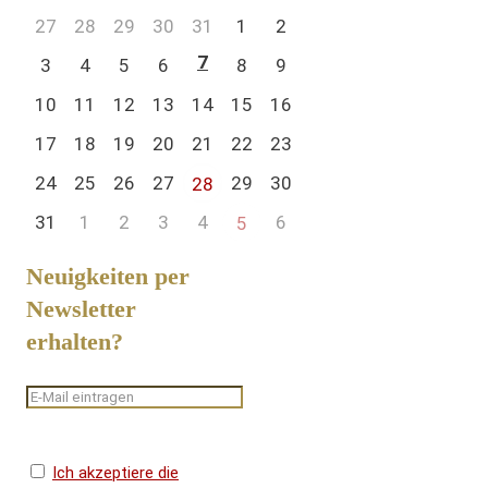
27
28
29
30
31
1
2
7
3
4
5
6
8
9
10
11
12
13
14
15
16
17
18
19
20
21
22
23
24
25
26
27
29
30
28
31
1
2
3
4
6
5
Neuigkeiten per
Newsletter
erhalten?
Ich akzeptiere die