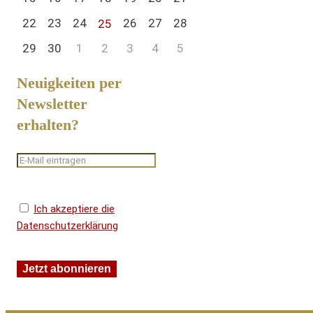
22
23
24
26
27
28
25
29
30
1
2
3
4
5
Neuigkeiten per
Newsletter
erhalten?
Ich akzeptiere die
Datenschutzerklärung