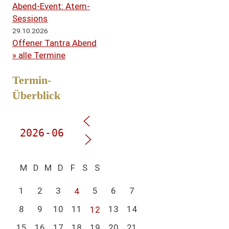
Abend-Event: Atem-
Sessions
29.10.2026
Offener Tantra Abend
» alle Termine
Termin-
Überblick
M
D
M
D
F
S
S
1
2
3
5
6
7
4
8
9
10
11
13
14
12
15
16
17
18
19
20
21