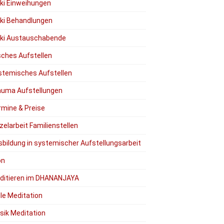
iki Einweihungen
iki Behandlungen
iki Austauschabende
ches Aufstellen
stemisches Aufstellen
auma Aufstellungen
rmine & Preise
zelarbeit Familienstellen
sbildung in systemischer Aufstellungsarbeit
on
ditieren im DHANANJAYA
lle Meditation
sik Meditation