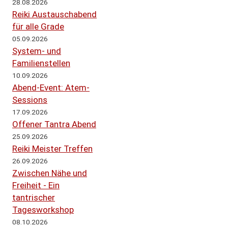
28.08.2026
Reiki Austauschabend
für alle Grade
05.09.2026
System- und
Familienstellen
10.09.2026
Abend-Event: Atem-
Sessions
17.09.2026
Offener Tantra Abend
25.09.2026
Reiki Meister Treffen
26.09.2026
Zwischen Nähe und
Freiheit - Ein
tantrischer
Tagesworkshop
08.10.2026