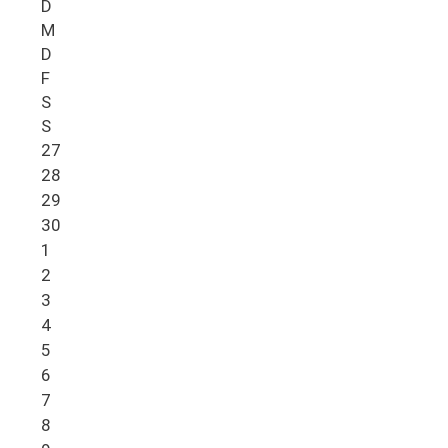
D
M
D
F
S
S
27
28
29
30
1
2
3
4
5
6
7
8