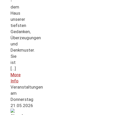
-
dem
Haus
unserer
tiefsten
Gedanken,
Überzeugungen
und
Denkmuster.
Sie
ist
[...]
More
Info
Veranstaltungen
am
Donnerstag
21.05.2026