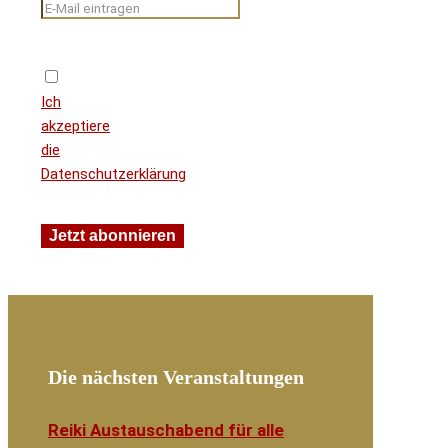
Ich
akzeptiere
die
Datenschutzerklärung
Die nächsten Veranstaltungen
Reiki Austauschabend für alle