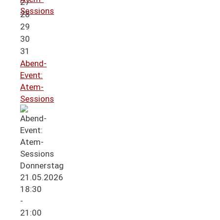
27
Sessions
28
29
30
31
Abend-
Event:
Atem-
Sessions
Donnerstag
21.05.2026
18:30
-
21:00