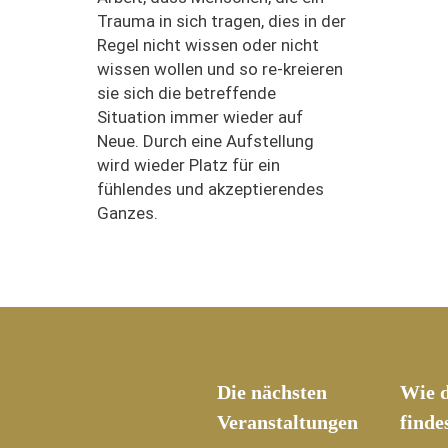
Trauma in sich tragen, dies in der
Regel nicht wissen oder nicht
wissen wollen und so re-kreieren
sie sich die betreffende
Situation immer wieder auf
Neue. Durch eine Aufstellung
wird wieder Platz für ein
fühlendes und akzeptierendes
Ganzes.
Die nächsten
Wie d
Veranstaltungen
finde