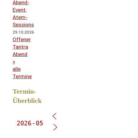
Abend-
Event:
Atem-
Sessions
29.10.2026
Offener
Tantra
Abend
»
alle
Termine
Termin-
Überblick