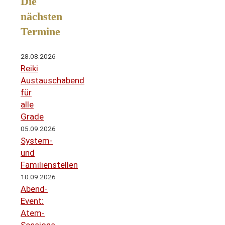
Die
nächsten
Termine
28.08.2026
Reiki
Austauschabend
für
alle
Grade
05.09.2026
System-
und
Familienstellen
10.09.2026
Abend-
Event:
Atem-
Sessions