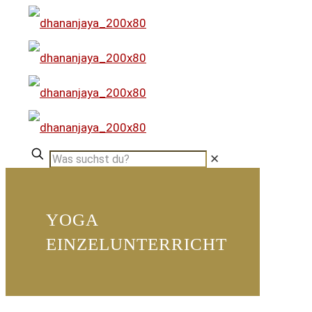
✕
YOGA
EINZELUNTERRICHT