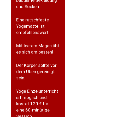
bequeme Bekleidung
und Socken.
Eine rutschfeste
Yogamatte ist
empfehlenswert.
Mit leerem Magen übt
es sich am besten!
Der Körper sollte vor
dem Üben gereinigt
sein.
Yoga Einzelunterricht
ist möglich und
kostet 120 € für
eine 60-minütige
Session.