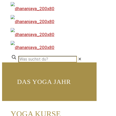
✕
DAS YOGA JAHR
YOGA KURSE