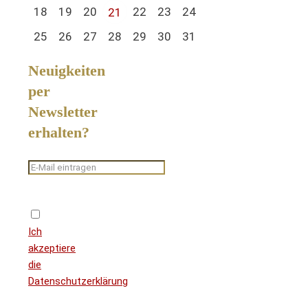
18
19
20
22
23
24
21
25
26
27
28
29
30
31
Neuigkeiten
per
Newsletter
erhalten?
Ich
akzeptiere
die
Datenschutzerklärung