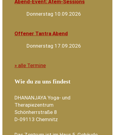
Abend-Event: Atem-Sessions
Donnerstag 10.09.2026
Offener Tantra Abend
Donnerstag 17.09.2026
» alle Termine
Wie du zu uns findest
DHANANJAYA Yoga- und
Therapiezentrum
Schönherrstraße 8
D-09113 Chemnitz
Das Zentrum ist im Haus 5, Gebäude