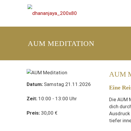
AUM MEDITATION
AUM 
Datum:
Samstag 21.11.2026
Eine Rei
Zeit:
10:00 - 13:00 Uhr
Die AUM M
dich durc
Preis:
30,00 €
Ausdruck 
tiefer inne