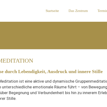
Startseite
Das Zentrum
Termi
MEDITATION
se durch Lebendigkeit, Ausdruck und innere Stille
editation ist eine aktive und dynamische Gruppenmeditatio
h unterschiedliche emotionale Räume führt – von Bewegun
über Begegnung und Verbundenheit bis hin zu innerem Erle
rer Stille.