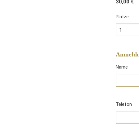
30,00 €
Plätze
Anmeldu
Name
Telefon