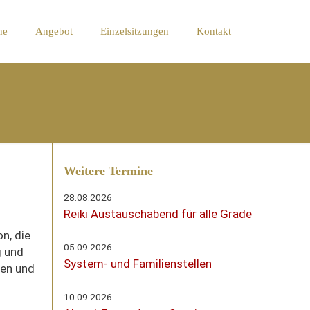
ne
Angebot
Einzelsitzungen
Kontakt
Weitere Termine
28.08.2026
Reiki Austauschabend für alle Grade
n, die
05.09.2026
g und
System- und Familienstellen
ben und
10.09.2026