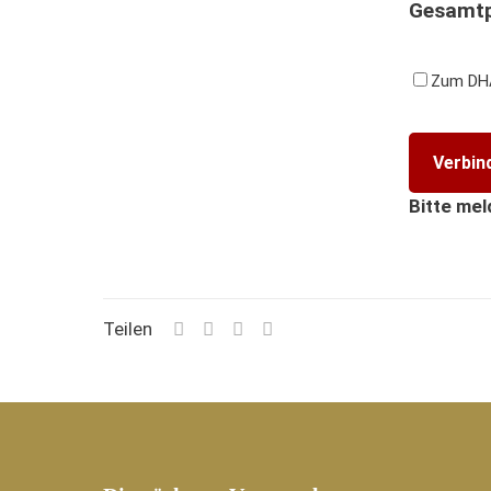
Gesamtp
Zum DH
Bitte mel
Teilen