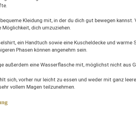
fte.
r bequeme Kleidung mit, in der du dich gut bewegen kannst. 
ie Möglichkeit, dich umzuziehen.
elshirt, ein Handtuch sowie eine Kuscheldecke und warme 
uhigeren Phasen können angenehm sein.
nge außerdem eine Wasserflasche mit, möglichst nicht aus G
hlt sich, vorher nur leicht zu essen und weder mit ganz lee
sehr vollem Magen teilzunehmen.
ung