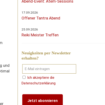
Abend-Event: Atem-Sessions
17.09.2026
Offener Tantra Abend
25.09.2026
Reiki Meister Treffen
um
Neuigkeiten per Newsletter
erhalten?
ng und
ptimal
Ich akzeptiere die
Datenschutzerklärung
er