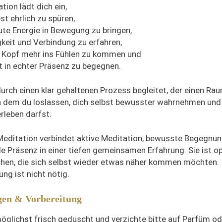
tion lädt dich ein,
bst ehrlich zu spüren,
ute Energie in Bewegung zu bringen,
gkeit und Verbindung zu erfahren,
 Kopf mehr ins Fühlen zu kommen und
st in echter Präsenz zu begegnen.
durch einen klar gehaltenen Prozess begleitet, der einen Ra
in dem du loslassen, dich selbst bewusster wahrnehmen und
rleben darfst.
editation verbindet aktive Meditation, bewusste Begegnu
e Präsenz in einer tiefen gemeinsamen Erfahrung. Sie ist o
hen, die sich selbst wieder etwas näher kommen möchten.
ng ist nicht nötig.
gen & Vorbereitung
lichst frisch geduscht und verzichte bitte auf Parfüm od