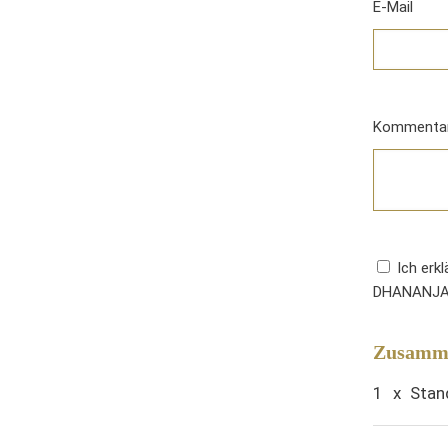
E-Mail
Kommenta
Ich erk
DHANANJAYA
Zusamme
1
x
Stan