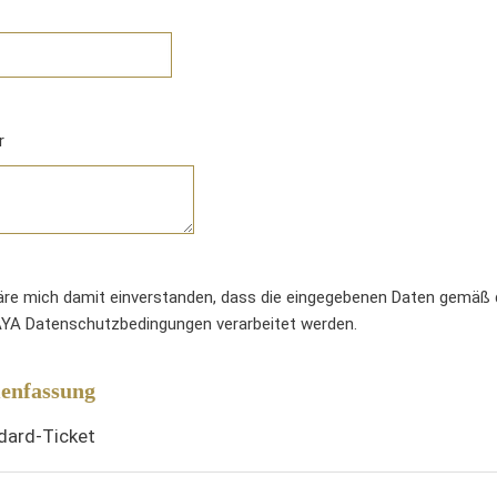
r
läre mich damit einverstanden, dass die eingegebenen Daten gemäß
 Datenschutzbedingungen verarbeitet werden.
nfassung
dard-Ticket