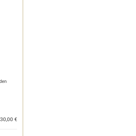
 den
30,00 €