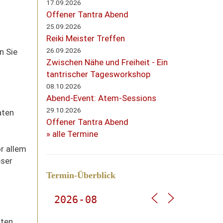
17.09.2026
Offener Tantra Abend
25.09.2026
Reiki Meister Treffen
26.09.2026
n Sie
Zwischen Nähe und Freiheit - Ein
tantrischer Tagesworkshop
08.10.2026
Abend-Event: Atem-Sessions
29.10.2026
aten
Offener Tantra Abend
» alle Termine
r allem
eser
Termin-Überblick
aten