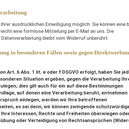
erarbeitung
hrer ausdrücklichen Einwilligung möglich. Sie können eine b
 reicht eine formlose Mitteilung per E-Mail an uns. Die
 Datenverarbeitung bleibt vom Widerruf unberührt.
ung in besonderen Fällen sowie gegen Direktwerbu
 Art. 6 Abs. 1 lit. e oder f DSGVO erfolgt, haben Sie jed
esonderen Situation ergeben, gegen die Verarbeitung Ihr
egen; dies gilt auch für ein auf diese Bestimmungen
rundlage, auf denen eine Verarbeitung beruht, entnehmen 
rspruch einlegen, werden wir Ihre betroffenen
eiten, es sei denn, wir können zwingende schutzwürdig
 Ihre Interessen, Rechte und Freiheiten überwiegen oder
sübung oder Verteidigung von Rechtsansprüchen (Wide