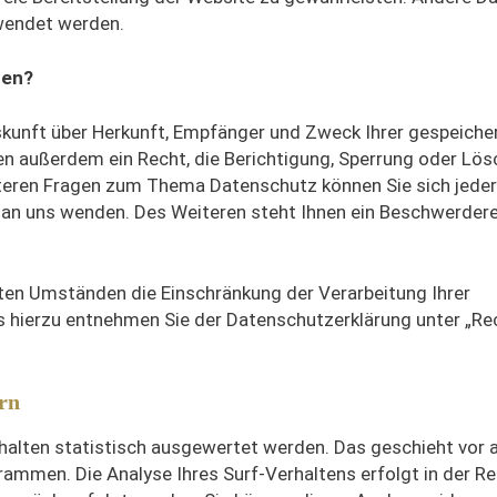
rwendet werden.
ten?
uskunft über Herkunft, Empfänger und Zweck Ihrer gespeiche
n außerdem ein Recht, die Berichtigung, Sperrung oder Lö
iteren Fragen zum Thema Datenschutz können Sie sich jeder
n uns wenden. Des Weiteren steht Ihnen ein Beschwerdere
en Umständen die Einschränkung der Verarbeitung Ihrer
 hierzu entnehmen Sie der Datenschutzerklärung unter „Re
rn
halten statistisch ausgewertet werden. Das geschieht vor 
mmen. Die Analyse Ihres Surf-Verhaltens erfolgt in der Re