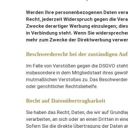
Werden Ihre personenbezogenen Daten verarb
Recht, jederzeit Widerspruch gegen die Ve
Zwecke derartiger Werbung einzulegen; dies g
in Verbindung steht. Wenn Sie widersprech
mehr zum Zwecke der Direktwerbung verwend
Beschwerderecht bei der zuständigen Auf
Im Falle von Verstößen gegen die DSGVO steht
insbesondere in dem Mitgliedstaat ihres gewöhn
mutmaßlichen Verstoßes zu. Das Beschwerdere
oder gerichtlicher Rechtsbehelfe.
Recht auf Datenübertragbarkeit
Sie haben das Recht, Daten, die wir auf Grundlag
verarbeiten, an sich oder an einen Dritten in 
Sofern Sie die direkte Übertragung der Daten an