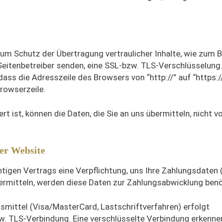
um Schutz der Übertragung vertraulicher Inhalte, wie zum B
 Seitenbetreiber senden, eine SSL-bzw. TLS-Verschlüsselung.
ass die Adresszeile des Browsers von “http://” auf “https:/
rowserzeile.
t ist, können die Daten, die Sie an uns übermitteln, nicht v
ser Website
igen Vertrags eine Verpflichtung, uns Ihre Zahlungsdaten (
mitteln, werden diese Daten zur Zahlungsabwicklung benö
smittel (Visa/MasterCard, Lastschriftverfahren) erfolgt
zw. TLS-Verbindung. Eine verschlüsselte Verbindung erkenne