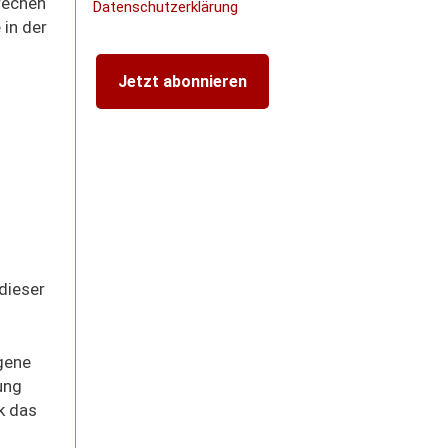
rechen
Datenschutzerklärung
 in der
dieser
gene
ung
k das