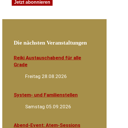
Die nächsten Veranstaltungen
Reiki Austauschabend für alle
Grade
Freitag 28.08.2026
System- und Familienstellen
Samstag 05.09.2026
Abend-Event: Atem-Sessions