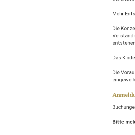
Mehr Ents
Die Konze
Verständn
entstehen
Das Kinder
Die Voraus
eingeweih
Anmeld
Buchungen
Bitte mel