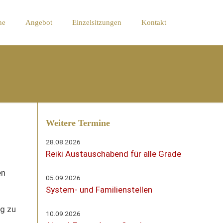
ne
Angebot
Einzelsitzungen
Kontakt
Weitere Termine
28.08.2026
Reiki Austauschabend für alle Grade
en
05.09.2026
System- und Familienstellen
ig zu
10.09.2026