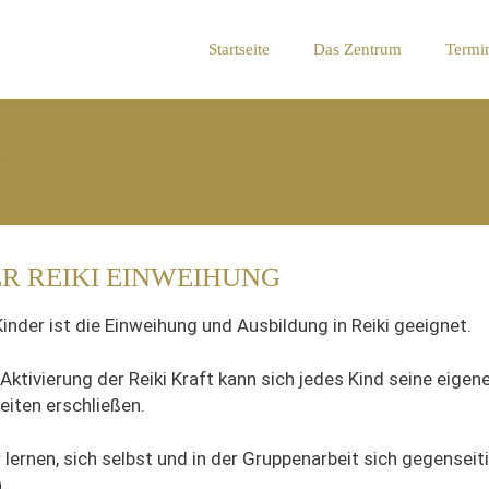
Startseite
Das Zentrum
Termi
G
R REIKI EINWEIHUNG
inder ist die Einweihung und Ausbildung in Reiki geeignet.
Aktivierung der Reiki Kraft kann sich jedes Kind seine eigen
eiten erschließen.
 lernen, sich selbst und in der Gruppenarbeit sich gegenseit
.