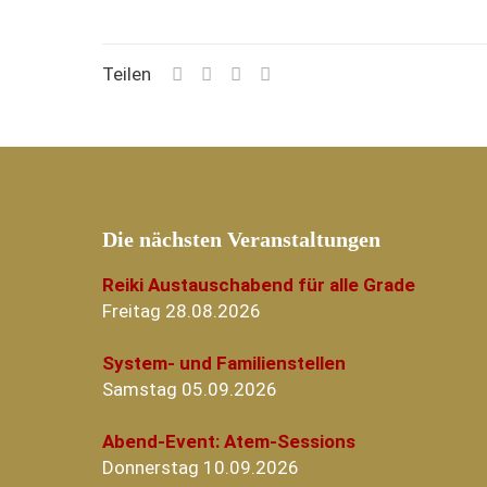
Teilen
Die nächsten Veranstaltungen
Reiki Austauschabend für alle Grade
Freitag 28.08.2026
System- und Familienstellen
Samstag 05.09.2026
Abend-Event: Atem-Sessions
Donnerstag 10.09.2026