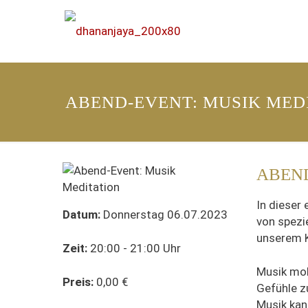
ABEND-EVENT: MUSIK MED
ABEND
In dieser 
Datum:
Donnerstag 06.07.2023
von spezi
unserem K
Zeit:
20:00 - 21:00 Uhr
Musik mob
Preis:
0,00 €
Gefühle z
Musik kan