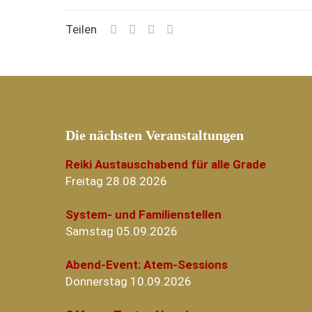
Teilen
Die nächsten Veranstaltungen
Reiki Austauschabend für alle Grade
Freitag 28.08.2026
System- und Familienstellen
Samstag 05.09.2026
Abend-Event: Atem-Sessions
Donnerstag 10.09.2026