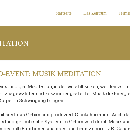
Startseite
Das Zentrum
Termi
ITATION
-EVENT: MUSIK MEDITATION
einstündigen Meditation, in der wir still sitzen, werden wir mi
ell ausgewählter und zusammengestellter Musik die Energie
örper in Schwingung bringen.
ilisiert das Gehirn und produziert Glückshormone. Auch da
uständige limbische System im Gehirn wird durch Musik an
n deshalb Emotionen auslösen und beim Zuhörer z.B. Gäns