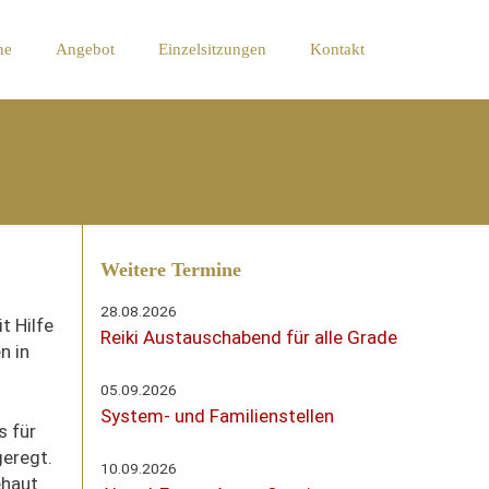
ne
Angebot
Einzelsitzungen
Kontakt
Weitere Termine
28.08.2026
t Hilfe
Reiki Austauschabend für alle Grade
n in
05.09.2026
System- und Familienstellen
s für
geregt.
10.09.2026
ehaut