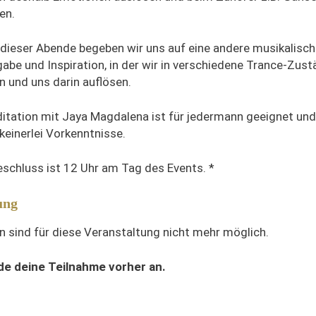
en.
dieser Abende begeben wir uns auf eine andere musikalisch
gabe und Inspiration, in der wir in verschiedene Trance-Zus
n und uns darin auflösen.
itation mit Jaya Magdalena ist für jedermann geeignet und
keinerlei Vorkenntnisse.
schluss ist 12 Uhr am Tag des Events. *
ung
 sind für diese Veranstaltung nicht mehr möglich.
de deine Teilnahme vorher an.