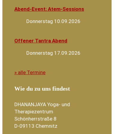
Abend-Event: Atem-Sessions
Donnerstag 10.09.2026
Offener Tantra Abend
Donnerstag 17.09.2026
» alle Termine
Wie du zu uns findest
DHANANJAYA Yoga- und
Therapiezentrum
Schönherrstraße 8
D-09113 Chemnitz