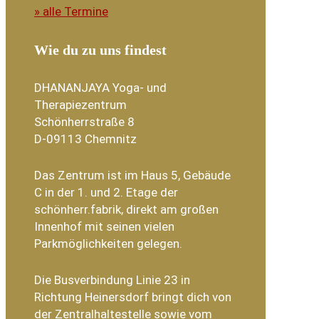
» alle Termine
Wie du zu uns findest
DHANANJAYA Yoga- und
Therapiezentrum
Schönherrstraße 8
D-09113 Chemnitz
Das Zentrum ist im Haus 5, Gebäude
C in der 1. und 2. Etage der
schönherr.fabrik, direkt am großen
Innenhof mit seinen vielen
Parkmöglichkeiten gelegen.
Die Busverbindung Linie 23 in
Richtung Heinersdorf bringt dich von
der Zentralhaltestelle sowie vom