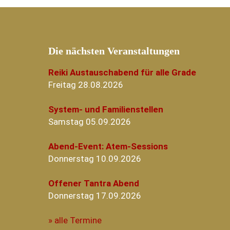
Die nächsten Veranstaltungen
Reiki Austauschabend für alle Grade
Freitag 28.08.2026
System- und Familienstellen
Samstag 05.09.2026
Abend-Event: Atem-Sessions
Donnerstag 10.09.2026
Offener Tantra Abend
Donnerstag 17.09.2026
» alle Termine