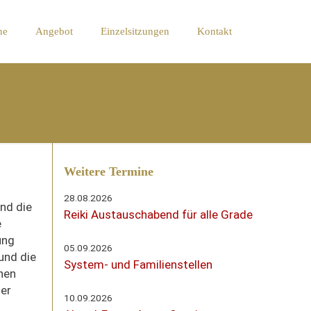
ne
Angebot
Einzelsitzungen
Kontakt
Weitere Termine
28.08.2026
und die
Reiki Austauschabend für alle Grade
e
ung
05.09.2026
 und die
System- und Familienstellen
onen
der
10.09.2026