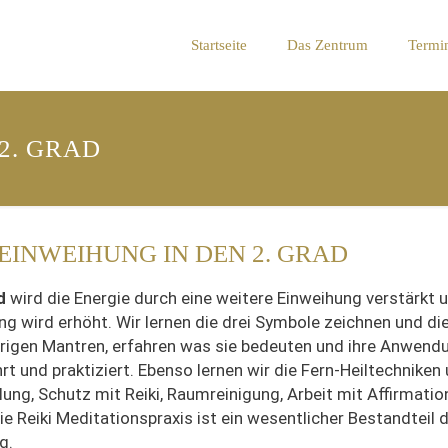
Startseite
Das Zentrum
Termi
2. GRAD
 EINWEIHUNG IN DEN 2. GRAD
d
wird die Energie durch eine weitere Einweihung verstärkt 
g wird erhöht. Wir lernen die drei Symbole zeichnen und di
igen Mantren, erfahren was sie bedeuten und ihre Anwend
rt und praktiziert. Ebenso lernen wir die Fern-Heiltechniken
lung, Schutz mit Reiki, Raumreinigung, Arbeit mit Affirmati
Die Reiki Meditationspraxis ist ein wesentlicher Bestandteil 
g.