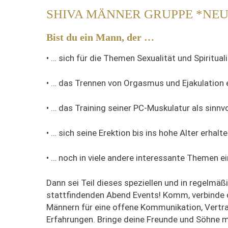
SHIVA MÄNNER GRUPPE *NEU
Bist du ein Mann, der …
• …
sich für die Themen Sexualität und Spirituali
• …
das Trennen von Orgasmus und Ejakulation 
• …
das Training seiner PC-Muskulatur als sinnvo
• …
sich seine Erektion bis ins hohe Alter erhalte
• …
noch in viele andere interessante Themen 
Dann sei Teil dieses speziellen und in regelmä
stattfindenden Abend Events! Komm, verbinde 
Männern für eine offene Kommunikation, Vertra
Erfahrungen.
Bringe deine Freunde und Söhne mit