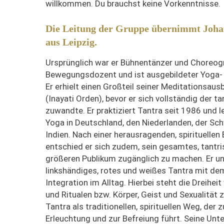
willkommen. Du brauchst keine Vorkenntnisse.
Die Leitung der Gruppe übernimmt Joha
aus Leipzig.
Ursprünglich war er Bühnentänzer und Choreog
Bewegungsdozent und ist ausgebildeter Yoga- 
Er erhielt einen Großteil seiner Meditationsau
(Inayati Orden), bevor er sich vollständig der t
zuwandte. Er praktiziert Tantra seit 1986 und l
Yoga in Deutschland, den Niederlanden, der Sch
Indien. Nach einer herausragenden, spirituellen
entschied er sich zudem, sein gesamtes, tantr
größeren Publikum zugänglich zu machen. Er un
linkshändiges, rotes und weißes Tantra mit de
Integration im Alltag. Hierbei steht die Dreihei
und Ritualen bzw. Körper, Geist und Sexualität ze
Tantra als traditionellen, spirituellen Weg, der
Erleuchtung und zur Befreiung führt.
Seine Unte