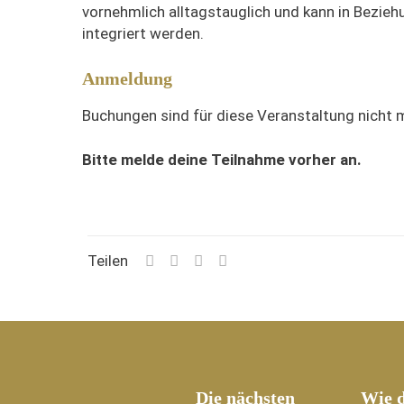
vornehmlich alltagstauglich und kann in Bezieh
integriert werden.
Anmeldung
Buchungen sind für diese Veranstaltung nicht 
Bitte melde deine Teilnahme vorher an.
Teilen
Die nächsten
Wie d