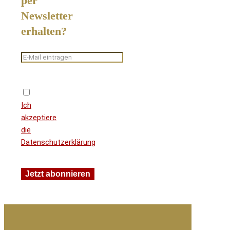
per
Newsletter
erhalten?
Ich
akzeptiere
die
Datenschutzerklärung