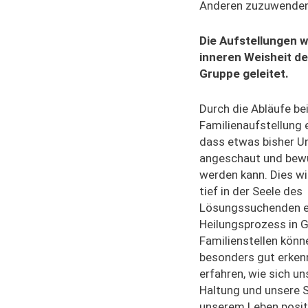
Anderen zuzuwenden
Die Aufstellungen 
inneren Weisheit d
Gruppe geleitet.
Durch die Abläufe bei
Familienaufstellung e
dass etwas bisher 
angeschaut und bew
werden kann. Dies w
tief in der Seele des
Lösungssuchenden e
Heilungsprozess in 
Familienstellen könn
besonders gut erken
erfahren, wie sich un
Haltung und unsere S
unserem Leben posit