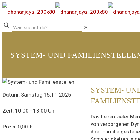
✕
SYSTEM- UND FAMILIENSTELLE
SYSTEM- UN
Datum:
Samstag 15.11.2025
FAMILIENST
Zeit:
10:00 - 18:00 Uhr
Das Leben vieler Me
von verborgenen Dy
Preis:
0,00 €
ihrer Familie gesteue
Schwierigkeiten in d