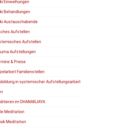
iki Einweihungen
iki Behandlungen
iki Austauschabende
ches Aufstellen
stemisches Aufstellen
auma Aufstellungen
rmine & Preise
zelarbeit Familienstellen
sbildung in systemischer Aufstellungsarbeit
on
ditieren im DHANANJAYA
lle Meditation
sik Meditation