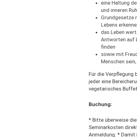
eine Haltung de
und inneren Ru
Grundgesetze 
Lebens erkenne
das Leben wert
Antworten auf 
finden
sowie mit Freu
Menschen sein, 
Für die Verpflegung b
jeder eine Bereicheru
vegetarisches Buffet
Buchung:
* Bitte überweise die
Seminarkosten direk
Anmeldung. * Damit i