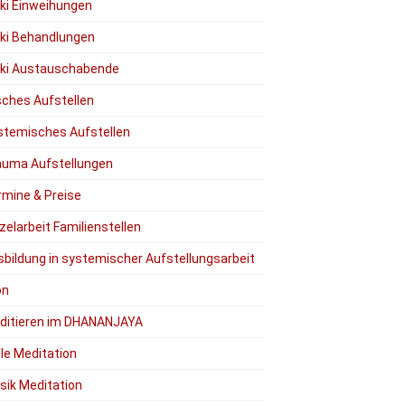
iki Einweihungen
iki Behandlungen
iki Austauschabende
ches Aufstellen
stemisches Aufstellen
auma Aufstellungen
rmine & Preise
zelarbeit Familienstellen
sbildung in systemischer Aufstellungsarbeit
on
ditieren im DHANANJAYA
lle Meditation
sik Meditation