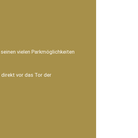
 seinen vielen Parkmöglichkeiten
direkt vor das Tor der