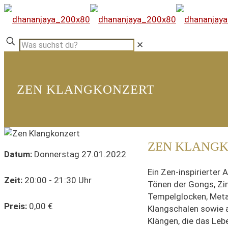
✕
ZEN KLANGKONZERT
ZEN KLANG
Datum:
Donnerstag 27.01.2022
Ein Zen-inspirierter
Zeit:
20:00 - 21:30 Uhr
Tönen der Gongs, Zi
Tempelglocken, Metall
Preis:
0,00 €
Klangschalen sowie 
Klängen, die das Lebe