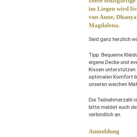
Diese einzigartige
im Liegen wird liv
von Anne, Dhanya
Magdalena.
Seid ganz herzlich w
Tipp: Bequeme Kleidu
eigene Decke und eve
Kissen unterstützen
optimalen Komfort b
unseren weichen Mat
Die Teilnehmerzahl ist
bitte meldet euch de
verbindlich an.
Anmeldung