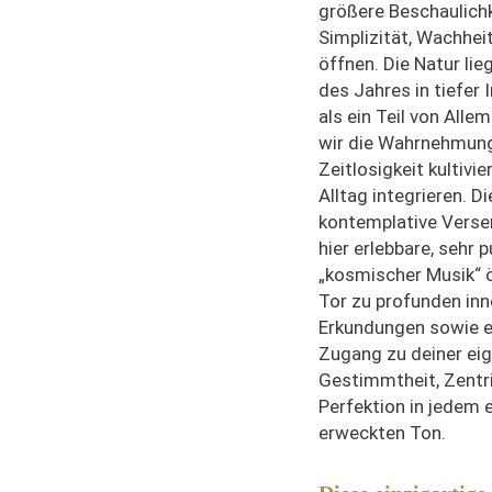
größere Beschaulichk
Simplizität, Wachheit
öffnen. Die Natur lieg
des Jahres in tiefer
als ein Teil von Alle
wir die Wahrnehmung 
Zeitlosigkeit kultivie
Alltag integrieren. Di
kontemplative Verse
hier erlebbare, sehr 
„kosmischer Musik“ ö
Tor zu profunden inn
Erkundungen sowie e
Zugang zu deiner ei
Gestimmtheit, Zentri
Perfektion in jedem 
erweckten Ton.