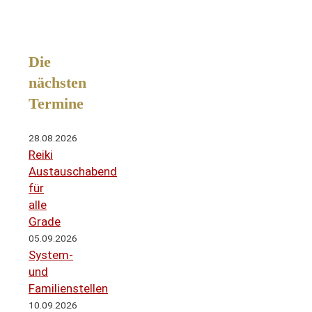
Die
nächsten
Termine
28.08.2026
Reiki
Austauschabend
für
alle
Grade
05.09.2026
System-
und
Familienstellen
10.09.2026