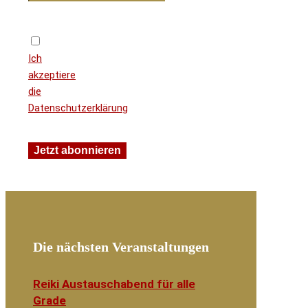
Ich
akzeptiere
die
Datenschutzerklärung
Die nächsten Veranstaltungen
Reiki Austauschabend für alle
Grade