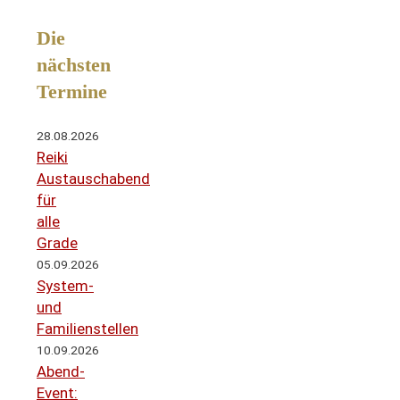
Die
nächsten
Termine
28.08.2026
Reiki
Austauschabend
für
alle
Grade
05.09.2026
System-
und
Familienstellen
10.09.2026
Abend-
Event: