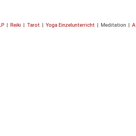
LP
|
Reiki
|
Tarot
|
Yoga Einzelunterricht
| Meditation |
A