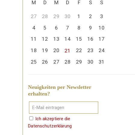
M
D
M
D
F
S
S
27
28
29
30
1
2
3
4
5
6
7
8
9
10
11
12
13
14
15
16
17
18
19
20
22
23
24
21
25
26
27
28
29
30
31
Neuigkeiten per Newsletter
erhalten?
Ich akzeptiere die
Datenschutzerklärung