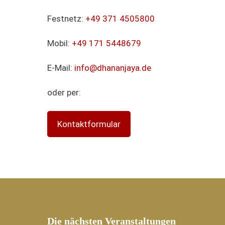
Festnetz:
+49 371 4505800
Mobil:
+49 171 5448679
E-Mail:
info@dhananjaya.de
oder per:
Kontaktformular
Die nächsten Veranstaltungen