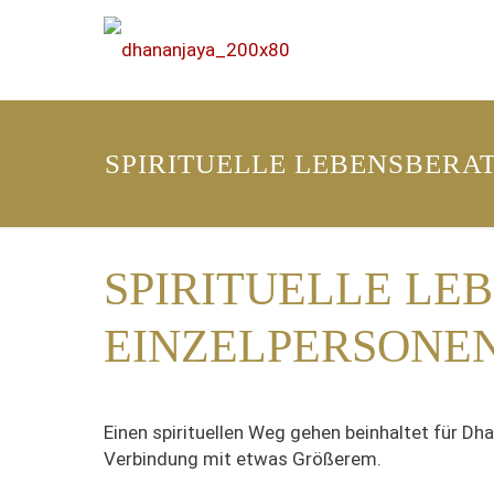
SPIRITUELLE LEBENSBERA
SPIRITUELLE LE
EINZELPERSONE
Einen spirituellen Weg gehen beinhaltet
für Dh
Verbindung mit etwas Größerem.