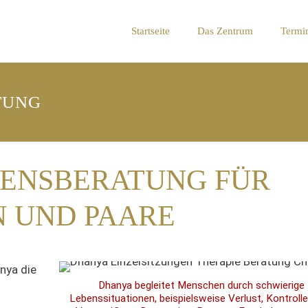
Startseite
Das Zentrum
Termi
TUNG
BENSBERATUNG FÜR
N UND PAARE
anya
die
Dhanya begleitet Menschen durch schwierige
Lebenssituationen, beispielsweise Verlust, Kontrolle