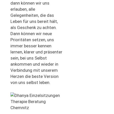
dann können wir uns
erlauben,
alle
Gelegenheiten, di
e das
Leben für uns bereit hält,
als
Geschenk
zu
achten
.
Dann k
önnen
wir n
eue
Prioritäten
setzen, uns
immer besser kennen
lernen
,
klarer und präsenter
sein,
bei uns Selbst
ankommen und
wieder in
Ve
rbindung mit unserem
Herzen
die beste Version
von uns selbst leben.