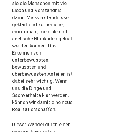
sie die Menschen mit viel
Liebe und Verständnis
,
damit Missverständnisse
geklärt und
körperliche,
emotionale, mentale und
seelische Blockaden gelöst
werden können.
Das
Erkennen von
unterbewussten,
bewussten und
überbewussten Anteilen ist
dabei sehr wichtig.
Wenn
uns die Dinge und
Sachverhalte
klar
werden,
können w
ir
damit
eine neue
Realität erschaffen.
Dieser Wandel
durch einen
eigenen bewussten