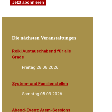
Die nächsten Veranstaltungen
Reiki Austauschabend für alle
Grade
Freitag 28.08.2026
System- und Familienstellen
Samstag 05.09.2026
Abend-Event: Atem-Sessions