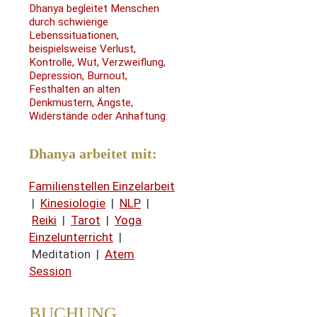
Dhanya begleitet Menschen
durch schwierige
Lebenssituationen,
beispielsweise Verlust,
Kontrolle, Wut, Verzweiflung,
Depression, Burnout,
Festhalten an alten
Denkmustern, Ängste,
Widerstände oder Anhaftung.
Dhanya arbeitet mit:
Familienstellen Einzelarbeit
|
Kinesiologie
|
NLP
|
Reiki
|
Tarot
|
Yoga
Einzelunterricht
|
Meditation |
Atem
Session
BUCHUNG