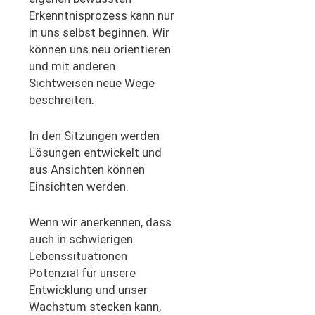
Erkenntnisprozess
kann nur
in uns selbst beginnen
. W
ir
können uns neu orientieren
und mit anderen
Sichtweisen neue Wege
beschreiten.
In den Sitzungen werden
Lösungen entwickelt und
aus Ansichten
können
Einsichten
werden.
Wenn wir anerkennen, dass
auch in schwierigen
Lebenssituationen
Potenzial für
unsere
Entwicklung
und unser
Wachstum
steck
en
kann
,