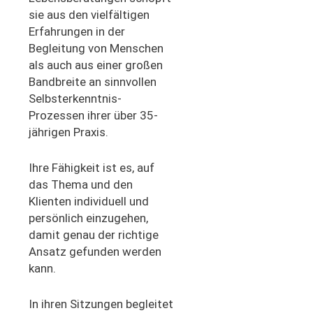
sie
aus den vielfältigen
Erfahrungen
in der
Begleitung von Menschen
als auch aus
einer großen
Bandbreite an sinnvollen
Selbsterkenntnis-
Prozessen ihrer über 35-
jährigen Praxis.
Ihre Fähigkeit ist es, auf
das Thema und den
Klienten individuell
und
persönlich einzugehen,
damit
genau de
r
richtige
A
nsatz
gefunden werden
kann
.
In ihren Sitzungen begleitet