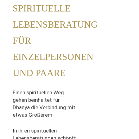
SPIRITUELLE
LEBENSBERATUNG
FÜR
EINZELPERSONEN
UND PAARE
Einen spirituellen Weg
gehen beinhaltet
für
Dhanya
die Verbindung mit
etwas Größerem.
In
ihren
spirituelle
n
Lebensberatungen schöpft