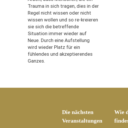
Trauma in sich tragen, dies in der
Regel nicht wissen oder nicht
wissen wollen und so re-kreieren
sie sich die betreffende
Situation immer wieder auf
Neue. Durch eine Aufstellung
wird wieder Platz für ein
fühlendes und akzeptierendes
Ganzes.
Die nächsten
Wie d
Veranstaltungen
finde