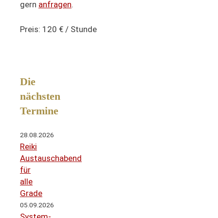
gern
anfragen
.
Preis: 120 € / Stunde
Die
nächsten
Termine
28.08.2026
Reiki
Austauschabend
für
alle
Grade
05.09.2026
System-