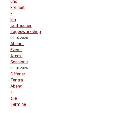
und
Freiheit
-
Ein
tantrischer
Tagesworkshop
08.10.2026
Abend-
Event:
Atem-
Sessions
29.10.2026
Offener
Tantra
Abend
»
alle
Termine