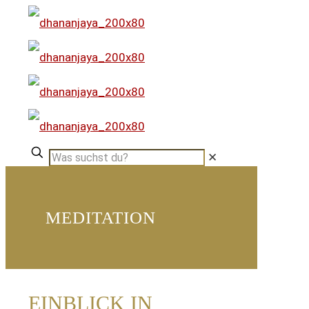
✕
MEDITATION
EINBLICK IN